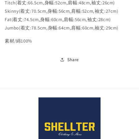
Titch(着丈:66.5cm,身幅:52cm,肩幅:48cm,袖丈:26cm)
リ
リ
Skinny(着丈:70.5cm,身幅:56cm,肩幅:52cm,袖丈:27cm)
13oz
13oz
Fat(着丈:74.5cm,身幅:60cm,肩幅:56cm,袖丈:28cm)
半
半
袖
袖
Jumbo(着丈:78.5cm,身幅:64cm,肩幅:60cm,袖丈:29cm)
T
T
素材/綿100%
シ
シ
ャ
ャ
ツ
ツ
Share
White
White
の
の
数
数
量
量
を
を
減
増
ら
や
す
す