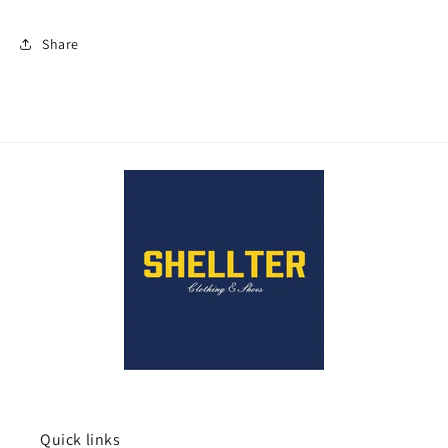
Share
Quick links