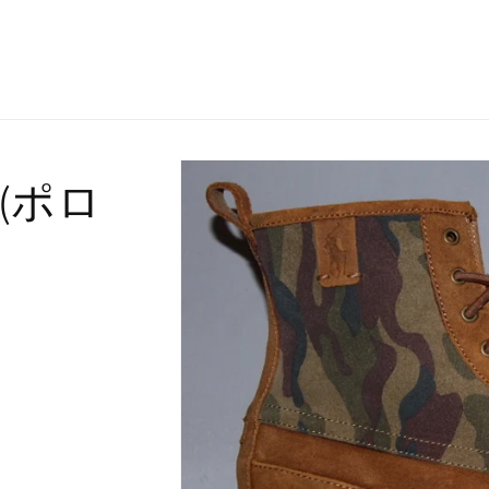
n (ポロ