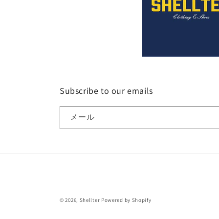
Subscribe to our emails
メール
© 2026,
Shellter
Powered by Shopify