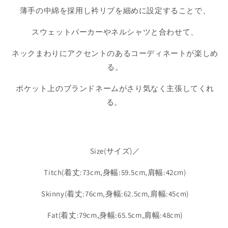
薄手の中綿を採用し衿リブを細めに設定することで、
スウェットパーカーやネルシャツと合わせて、
ネックまわりにアクセントのあるコーディネートが楽しめ
る。
ポケット上のブランドネームがさり気なく主張してくれ
る。
Size(サイズ)／
Titch(着丈:73cm,身幅:59.5cm,肩幅:42cm)
Skinny(着丈:76cm,身幅:62.5cm,肩幅:45cm)
Fat(着丈:79cm,身幅:65.5cm,肩幅:48cm)