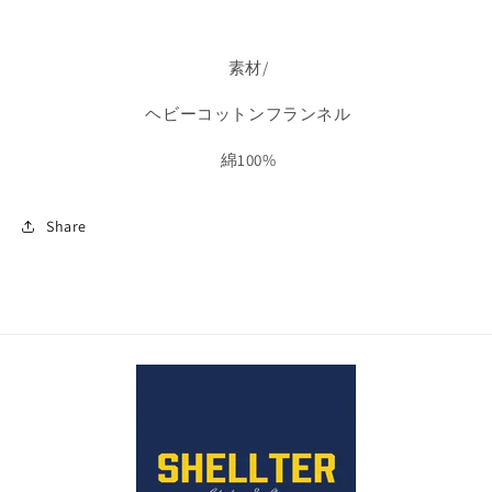
素材/
ヘビーコットンフランネル
綿100%
Share