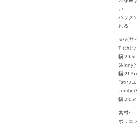
スを通
い。
バックの
れる。
Size(
Titch
幅:20.5c
Skinn
幅:21.5c
Fat(ウエ
Jumbo
幅:23.5c
素材/
ポリエス