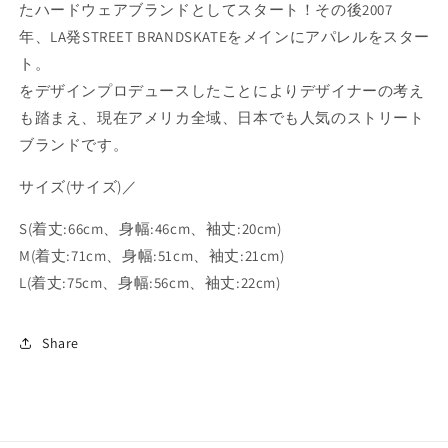
たハードウェアブランドとしてスタート！その後
2007
Stamp
Stamp
年、LA発STREET BRANDSKATEをメインにアパレルをスター
S/S
S/S
Tee
Tee
ト。
Black
Black
をデザインプロデュースしたことによりデザイナーの考え
T
T
も踏まえ、現在アメリカ全域、日本でも人気のストリート
シ
シ
ブランドです。
ャ
ャ
ツ
ツ
サイズ(サイズ)／
の
の
数
数
S(着丈:66cm、身幅:46cm、袖丈:20cm)
量
量
M(着丈:71cm、身幅:51cm、袖丈:21cm)
を
を
L(着丈:75cm、身幅:56cm、袖丈:22cm)
減
増
ら
や
す
す
Share