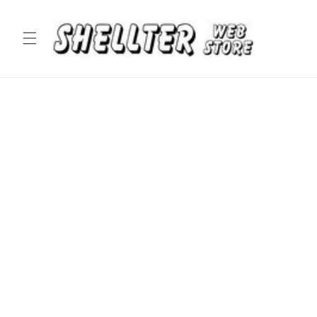
コンテ
ンツに
進む