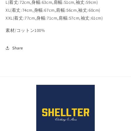
L(着丈:72cm,身幅:63cm,肩幅:51cm,袖丈:59cm)
ャ
ャ
XL(着丈:74cm,身幅:67cm,肩幅:56cm,袖丈:60cm)
ツ
ツ
XXL(着丈:77cm,身幅:71cm,肩幅:57cm,袖丈:61cm)
の
の
数
数
素材/コットン100%
量
量
を
を
減
増
Share
ら
や
す
す