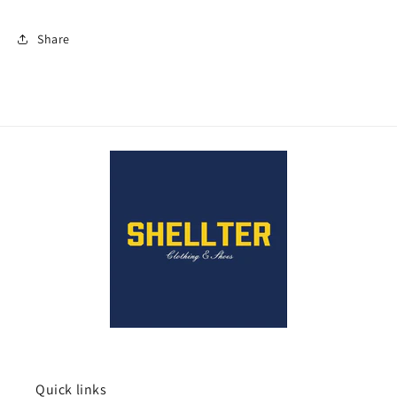
Share
Quick links