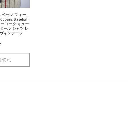
ld (エベッツ フィー
Cubans Baseball
d ニューヨーク キュー
ボール シャツ レ
 10 ヴィンテージ
Y
り切れ