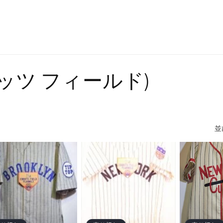
 (エベッツ フィールド)
並